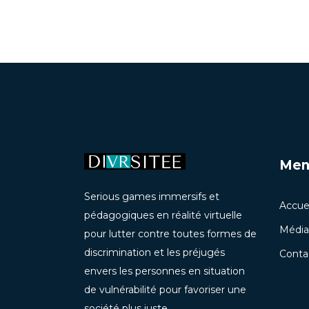
Men
Serious games immersifs et
Accuei
pédagogiques en réalité virtuelle
Média
pour lutter contre toutes formes de
discrimination et les préjugés
Conta
envers les personnes en situation
de vulnérabilité pour favoriser une
société plus juste.