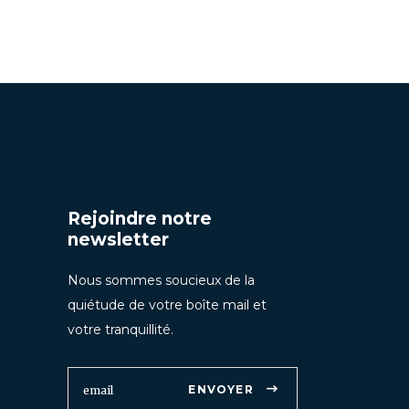
Rejoindre notre
newsletter
Nous sommes soucieux de la
quiétude de votre boîte mail et
votre tranquillité.
ENVOYER