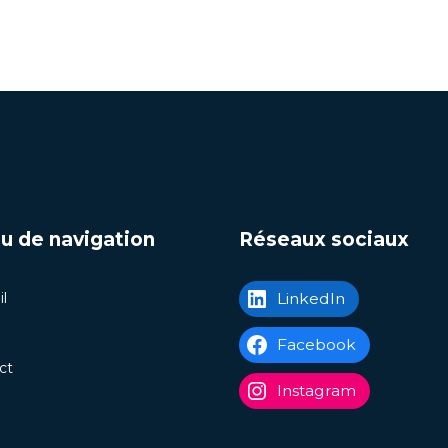
u de navigation
Réseaux sociaux
l
LinkedIn
Facebook
ct
Instagram