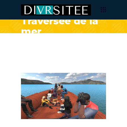
Traversée de la
mer