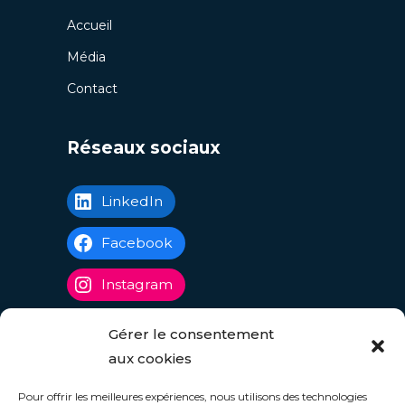
Accueil
Média
Contact
Réseaux sociaux
LinkedIn
Facebook
Instagram
Gérer le consentement
Rejoindre notre newsletter
aux cookies
Nous sommes soucieux de la quiétude de
Pour offrir les meilleures expériences, nous utilisons des technologies